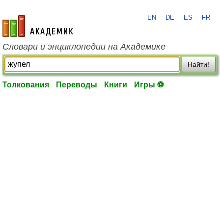
EN
DE
ES
FR
academic.ru
Словари и энциклопедии на Академике
Найти!
Толкования
Переводы
Книги
Игры ⚽